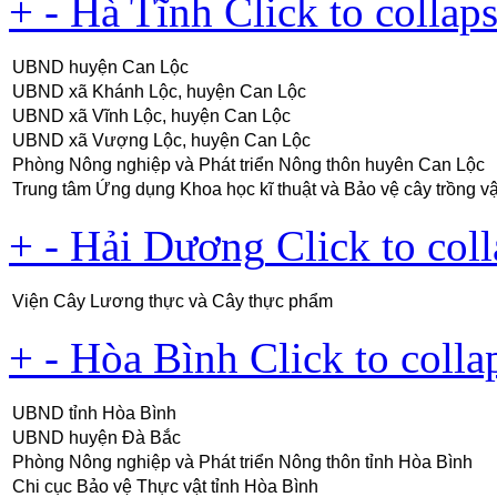
+
-
Hà Tĩnh
Click to collap
UBND huyện Can Lộc
UBND xã Khánh Lộc, huyện Can Lộc
UBND xã Vĩnh Lộc, huyện Can Lộc
UBND xã Vượng Lộc, huyện Can Lộc
Phòng Nông nghiệp và Phát triển Nông thôn huyên Can Lộc
Trung tâm Ứng dụng Khoa học kĩ thuật và Bảo vệ cây trồng v
+
-
Hải Dương
Click to col
Viện Cây Lương thực và Cây thực phẩm
+
-
Hòa Bình
Click to colla
UBND tỉnh Hòa Bình
UBND huyện Đà Bắc
Phòng Nông nghiệp và Phát triển Nông thôn tỉnh Hòa Bình
Chi cục Bảo vệ Thực vật tỉnh Hòa Bình