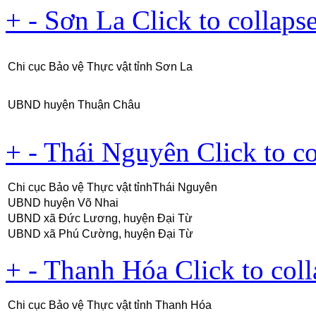
+
-
Sơn La
Click to collaps
Chi cục Bảo vệ Thực vật tỉnh Sơn La
UBND huyện Thuận Châu
+
-
Thái Nguyên
Click to c
Chi cục Bảo vệ Thực vật tỉnhThái Nguyên
UBND huyện Võ Nhai
UBND xã Đức Lương, huyện Đại Từ
UBND xã Phú Cường, huyện Đại Từ
+
-
Thanh Hóa
Click to col
Chi cục Bảo vệ Thực vật tỉnh Thanh Hóa