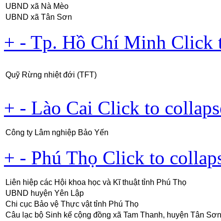
UBND xã Nà Mèo
UBND xã Tân Sơn
+
-
Tp. Hồ Chí Minh
Click 
Quỹ Rừng nhiệt đới (TFT)
+
-
Lào Cai
Click to collaps
Công ty Lâm nghiệp Bảo Yến
+
-
Phú Thọ
Click to collap
Liên hiệp các Hội khoa học và Kĩ thuật tỉnh Phú Thọ
UBND huyện Yên Lập
Chi cục Bảo vệ Thực vật tỉnh Phú Thọ
Câu lạc bộ Sinh kế cộng đồng xã Tam Thanh, huyện Tân Sơ