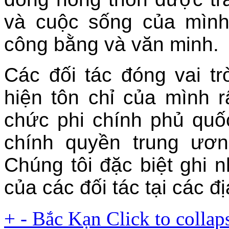
và cuộc sống của mình
công bằng và văn minh.
Các đối tác đóng vai t
hiện tôn chỉ của mình 
chức phi chính phủ quốc
chính quyền trung ươ
Chúng tôi đặc biệt ghi 
của các đối tác tại các đ
+
-
Bắc Kạn
Click to collap