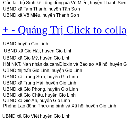
Câu lạc bộ Sinh kế cộng đồng xã Võ Miếu, huyện Thanh Sơn
UBND xã Tam Thanh, huyện Tân Sơn
UBND xã Võ Miếu, huyện Thanh Sơn
+
-
Quảng Trị
Click to coll
UBND huyện Gio Linh
UBND xã Gio Hải, huyện Gio Linh
U
BND xã Gio Mỹ, huyện Gio Linh
Hội NKT, Nạn nhân da cam/Dioxin và Bảo trợ Xã hội huyện G
UBND thị trấn Gio Linh, huyện Gio Linh
UBND xã Trung Sơn, huyện Gio Linh
UBND xã Trung Hải, huyện Gio Linh
UBND xã Gio Phong, huyện Gio Linh
UBND xã Gio Châu, huyện Gio Linh
UBND xã Gio An, huyện Gio Linh
Phòng Lao động Thương binh và Xã hội huyện Gio Linh
UBND xã Gio Việt huyện Gio Linh