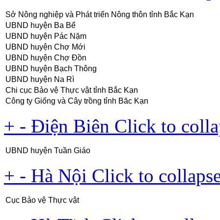
Sở Nông nghiệp và Phát triển Nông thôn tỉnh Bắc Kạn
UBND huyện Ba Bể
UBND huyện Pác Nặm
UBND huyện Chợ Mới
UBND huyện Chợ Đồn
UBND huyện Bạch Thông
UBND huyện Na Rì
Chi cục Bảo vệ Thực vật tỉnh Bắc Kạn
Công ty Giống và Cây trồng tỉnh Băc Kạn
+
-
Điện Biên
Click to coll
UBND huyện Tuần Giáo
+
-
Hà Nội
Click to collaps
Cục Bảo vệ Thực vật