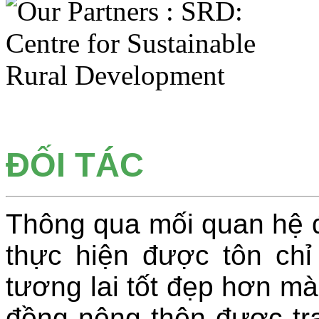
ĐỐI TÁC
Thông qua mối quan hệ đ
thực hiện được tôn ch
tương lai tốt đẹp hơn mà
đồng nông thôn được tr