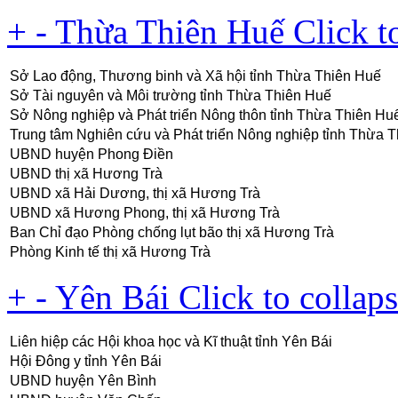
+
-
Thừa Thiên Huế
Click t
Sở Lao động, Thương binh và Xã hội tỉnh Thừa Thiên Huế
Sở Tài nguyên và Môi trường tỉnh Thừa Thiên Huế
Sở Nông nghiệp và Phát triển Nông thôn tỉnh Thừa Thiên Hu
Trung tâm Nghiên cứu và Phát triển Nông nghiệp tỉnh Thừa 
UBND huyện Phong Điền
UBND thị xã Hương Trà
UBND xã Hải Dương, thị xã Hương Trà
UBND xã Hương Phong, thị xã Hương Trà
Ban Chỉ đạo Phòng chống lụt bão thị xã Hương Trà
Phòng Kinh tế thị xã Hương Trà
+
-
Yên Bái
Click to collap
Liên hiệp các Hội khoa học và Kĩ thuật tỉnh Yên Bái
Hội Đông y tỉnh Yên Bái
UBND huyện Yên Bình