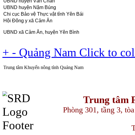
UBND huyện Văn Chấn
UBND huyện Nậm Búng
Chi cục Bảo vệ Thực vật tỉnh Yên Bái
Hội Đông y xã Cảm Ân
UBND xã Cảm Ân, huyện Yên Bình
+
-
Quảng Nam
Click to co
Trung tâm Khuyến nông tỉnh Quảng Nam
Trung tâm P
Phòng 301, tầng 3, to
T