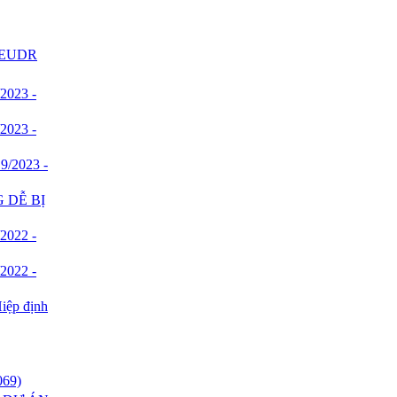
A EUDR
/2023 -
/2023 -
 9/2023 -
 DỄ BỊ
/2022 -
/2022 -
Hiệp định
069)