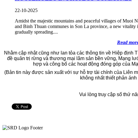
22-10-2025
Amidst the majestic mountains and peaceful villages of Muoi N
and Binh Thuan communes in Son La province, a new vitality 
gradually spreading....
Read more
Nhằm cập nhật cũng như lan tỏa các thông tin về Hiệp định 
đề quản trị rừng và thương mại lâm sản bền vững, Mạng l
hợp và công bố các hoạt động đóng góp của Mạn
(Bản tin này được sản xuất với sự hỗ trợ tài chính của Liên
không nhất thiết phản án
Vui lòng truy cập số thứ 