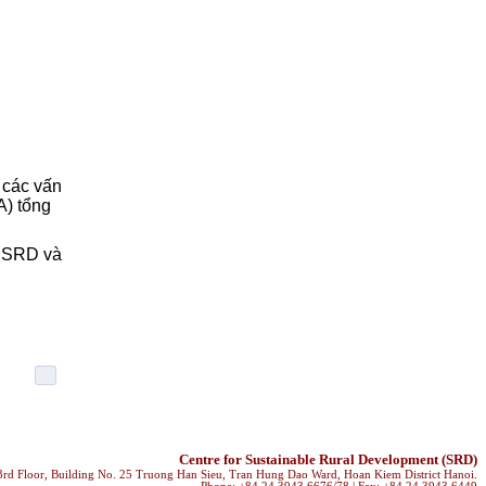
 các vấn
A) tổng
a SRD và
Centre for Sustainable Rural Development (SRD)
rd Floor, Building No. 25 Truong Han Sieu, Tran Hung Dao Ward, Hoan Kiem District Hanoi.