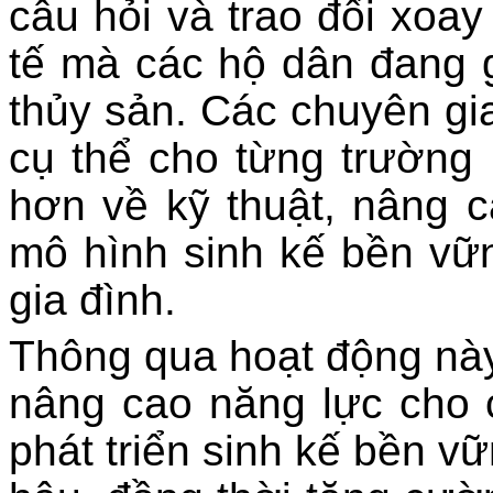
câu hỏi và trao đổi xoa
tế mà các hộ dân đang g
thủy sản. Các chuyên gia 
cụ thể cho từng trường 
hơn về kỹ thuật, nâng c
mô hình sinh kế bền vữ
gia đình.
Thông qua hoạt động này
nâng cao năng lực cho 
phát triển sinh kế bền vữ