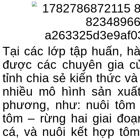
Tại các lớp tập huấn, h
được các chuyên gia c
tỉnh chia sẻ kiến thức v
nhiều mô hình sản xuất
phương, như: nuôi tôm –
tôm – rừng hai giai đoạ
cá, và nuôi kết hợp tôm