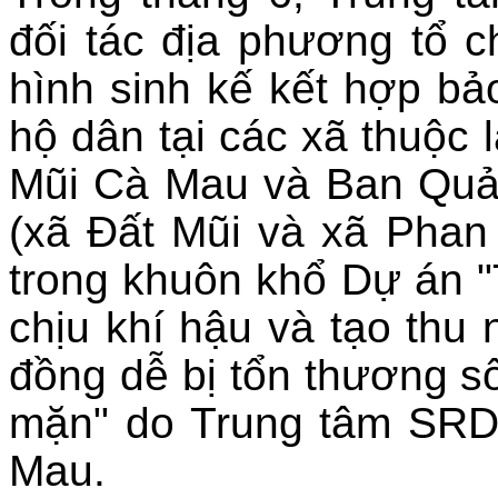
đối tác địa phương tổ 
hình sinh kế kết hợp b
hộ dân tại các xã thuộc
Mũi Cà Mau và Ban Quả
(xã Đất Mũi và xã Phan
trong khuôn khổ Dự án 
chịu khí hậu và tạo thu
đồng dễ bị tổn thương s
mặn" do Trung tâm SRD ch
Mau.