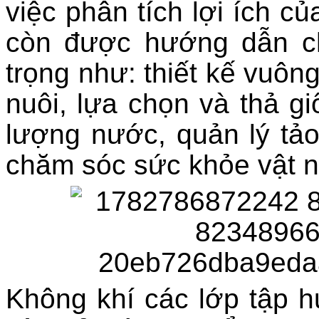
việc phân tích lợi ích c
còn được hướng dẫn chi
trọng như: thiết kế vuông
nuôi, lựa chọn và thả gi
lượng nước, quản lý tảo
chăm sóc sức khỏe vật nu
Không khí các lớp tập hu