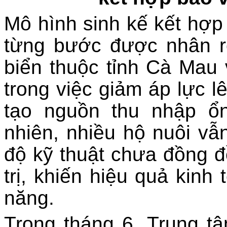
Mô hình sinh kế kết hợ
từng bước được nhân r
biển thuộc tỉnh Cà Mau 
trong việc giảm áp lực l
tạo nguồn thu nhập ổ
nhiên, nhiều hộ nuôi vẫn
độ kỹ thuật chưa đồng đề
trị, khiến hiệu quả kinh
năng.
Trong tháng 6, Trung t