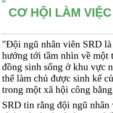
CƠ HỘI LÀM VIỆC
"Đội ngũ nhân viên SRD là 
hướng tới tầm nhìn về một t
đồng sinh sống ở khu vực n
thể làm chủ được sinh kế c
trong một xã hội công bằng
SRD tin rằng đội ngũ nhân v